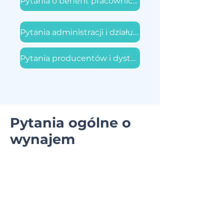
Pytania o benefit pracowniczy
Pytania administracji i działu zakupów
Pytania producentów i dystrybutorów
Pytania ogólne o
wynajem