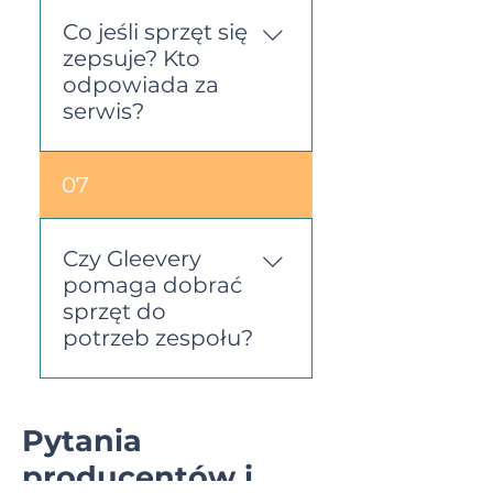
jako koszt operacyjny,
Co jeśli sprzęt się
bez konieczności
zepsuje? Kto
amortyzacji.
odpowiada za
serwis?
Za serwis odpowiada
07
partner udostępniający
sprzęt. Gleevery dba o to,
aby klient otrzymał
Czy Gleevery
sprawne urządzenie lub
pomaga dobrać
jego szybką wymianę –
sprzęt do
bez angażowania
potrzeb zespołu?
wewnętrznych zasobów.
Tak – zapewniamy
wsparcie doradcze i
Pytania
pomagamy dobrać
producentów i
sprzęt dopasowany do