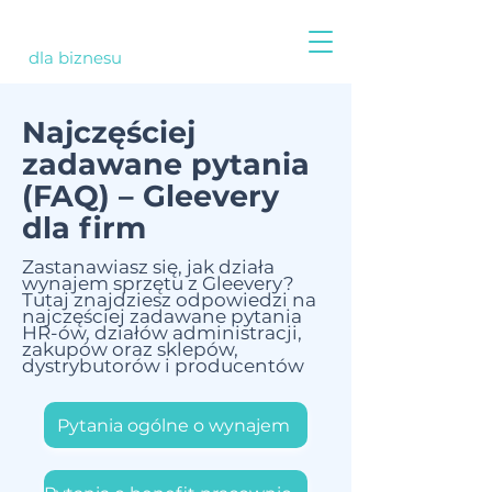
dla biznesu
Najczęściej
zadawane pytania
(FAQ) – Gleevery
dla firm
Zastanawiasz się, jak działa
wynajem sprzętu z Gleevery?
Tutaj znajdziesz odpowiedzi na
najczęściej zadawane pytania
HR-ów, działów administracji,
zakupów oraz sklepów,
dystrybutorów i producentów
Pytania ogólne o wynajem