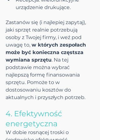
urządzenie drukujące.
Zastanów się (i najlepiej zapytaj), 
jaki sprzęt realnie potrzebują 
osoby z Twojej firmy, i weź pod 
uwagę to, 
w których zespołach 
może być konieczna częstsza 
wymiana sprzętu
. Na tej 
podstawie można wybrać 
najlepszą formę finansowania 
sprzętu. Pomoże to w 
dostosowaniu kosztów do 
aktualnych i przyszłych potrzeb.
4. Efektywność 
energetyczna
W dobie rosnącej troski o 
środowisko efektywność 