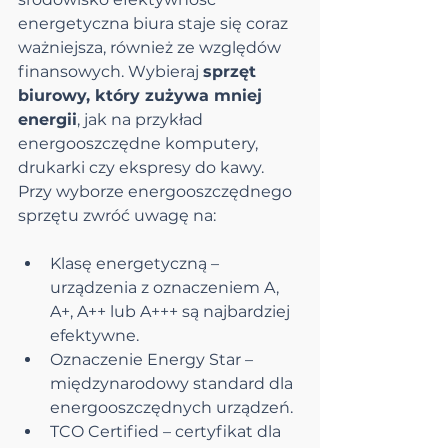
energetyczna biura staje się coraz 
ważniejsza, również ze względów 
finansowych. Wybieraj 
sprzęt 
biurowy, który zużywa mniej 
energii
, jak na przykład 
energooszczędne komputery, 
drukarki czy ekspresy do kawy.
Przy wyborze energooszczędnego 
sprzętu zwróć uwagę na:
Klasę energetyczną – 
urządzenia z oznaczeniem A, 
A+, A++ lub A+++ są najbardziej 
efektywne.
Oznaczenie Energy Star – 
międzynarodowy standard dla 
energooszczędnych urządzeń.
TCO Certified – certyfikat dla 