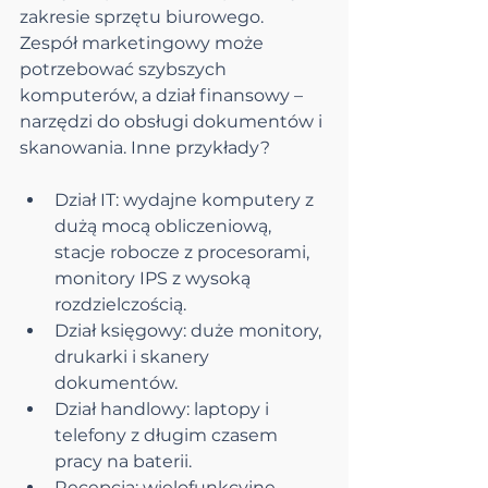
zakresie sprzętu biurowego. 
Zespół marketingowy może 
potrzebować szybszych 
komputerów, a dział finansowy – 
narzędzi do obsługi dokumentów i 
skanowania. Inne przykłady?
Dział IT: wydajne komputery z 
dużą mocą obliczeniową, 
stacje robocze z procesorami, 
monitory IPS z wysoką 
rozdzielczością.
Dział księgowy: duże monitory, 
drukarki i skanery 
dokumentów.
Dział handlowy: laptopy i 
telefony z długim czasem 
pracy na baterii.
Recepcja: wielofunkcyjne 