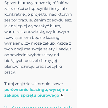
Sprzęt biurowy może się różnić w 
zależności od specyfiki firmy lub 
konkretnego projektu, nad którym 
zespół pracuje. Zanim zdecydujesz, 
jak najlepiej wyposażyć biuro, 
warto zastanowić się, czy lepszym 
rozwiązaniem będzie leasing, 
wynajem, czy może zakup. Każda z 
tych opcji ma swoje zalety i wady, a 
odpowiedni wybór zależy od 
bieżących potrzeb firmy, jej 
planów rozwoju oraz specyfiki 
pracy.
Tutaj znajdziesz kompleksowe 
porównanie leasingu, wynajmu i 
zakupu sprzętu biurowego
🔎
2. Zmapowanie potrzeb