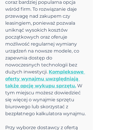
coraz bardziej popularna opcja 
wśród firm. To rozwiązanie daje 
przewagę nad zakupem czy 
leasingiem, ponieważ pozwala 
uniknąć wysokich kosztów 
początkowych oraz oferuje 
możliwość regularnej wymiany 
urządzeń na nowsze modele, co 
zapewnia dostęp do 
nowoczesnych technologii bez 
dużych inwestycji. 
Kompleksowe 
oferty wynajmu uwzględniają 
także opcję wykupu sprzętu.
 W 
tym miejscu możesz dowiedzieć 
się więcej o wynajmie sprzętu 
biurowego lub skorzystać z 
bezpłatnego kalkulatora wynajmu.
Przy wyborze dostawcy z ofertą 