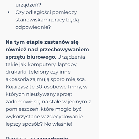
urządzeń?
Czy odległości pomiędzy 
stanowiskami pracy będą 
odpowiednie?
Na tym etapie zastanów się 
również nad przechowywaniem 
sprzętu biurowego.
 Urządzenia 
takie jak komputery, laptopy, 
drukarki, telefony czy inne 
akcesoria zajmują sporo miejsca. 
Kojarzysz te 30-osobowe firmy, w 
których nieużywany sprzęt 
zadomowił się na stałe w jednym z 
pomieszczeń, które mogło być 
wykorzystane w zdecydowanie 
lepszy sposób? No właśnie!
Pamiętaj, że 
zarządzanie 