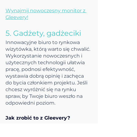
Wynajmij nowoczesny monitor z 
Gleevery!
5. Gadżety, gadżeciki 
Innowacyjne biuro to rynkowa 
wizytówka, którą warto się chwalić. 
Wykorzystanie nowoczesnych i 
użytecznych technologii ułatwia 
pracę, podnosi efektywność, 
wystawia dobrą opinię i zachęca 
do bycia członkiem projektu. Jeśli 
chcesz wyróżnić się na rynku 
spraw, by Twoje biuro weszło na 
odpowiedni poziom.
Jak zrobić to z Gleevery?
Istnieje szereg sprzętów, które, w 
zależności od profilu Twojej firmy, 