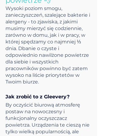
powietrze 💨
Wysoki poziom smogu, 
zanieczyszczeń, szalejące bakterie i 
alergeny - to zjawiska, z jakimi 
musimy mierzyć się codziennie, 
zarówno w domu, jak i w pracy, w 
której spędzamy co najmniej ⅓ 
dnia. Dbanie o czyste i 
odpowiednio nawilżone powietrze 
dla siebie i wszystkich 
pracowników powinno być zatem 
wysoko na liście priorytetów w 
Twoim biurze. 
Jak zrobić to z Gleevery?
By oczyścić biurową atmosferę 
postaw na nowoczesny i 
funkcjonalny oczyszczacz 
powietrza. Urządzenia te cieszą nie 
tylko wielką popularnością, ale 