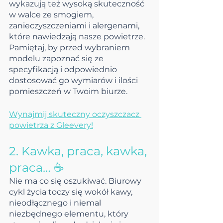
wykazują też wysoką skuteczność 
w walce ze smogiem, 
zanieczyszczeniami i alergenami, 
które nawiedzają nasze powietrze. 
Pamiętaj, by przed wybraniem 
modelu zapoznać się ze 
specyfikacją i odpowiednio 
dostosować go wymiarów i ilości 
pomieszczeń w Twoim biurze.
Wynajmij skuteczny oczyszczacz 
powietrza z Gleevery!
2. Kawka, praca, kawka, 
praca… ☕️
Nie ma co się oszukiwać. Biurowy 
cykl życia toczy się wokół kawy, 
nieodłącznego i niemal 
niezbędnego elementu, który 