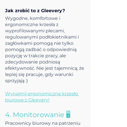
Jak zrobić to z Gleevery?
Wygodne, komfortowe i 
ergonomiczne krzesła z 
wyprofilowanymi plecami,  
regulowanymi podłokietnikami i 
zagłówkami pomogą nie tylko 
pomogą zadbać o odpowiednią 
pozycję w trakcie pracy, ale 
zdecydowanie podniosą 
efektywność. Nie jest tajemnicą, że 
lepiej się pracuje, gdy warunki 
sprzyjają :)
Wynajmij ergonomiczne krzesło 
biurowe z Gleevery!
4. Monitorowanie 🖥️
Pracownicy biurowy na patrzeniu 