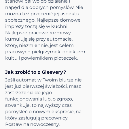
stanowi paliwo do działania i 
napęd dla dobrych pomysłów. Nie 
można też przecenić jej aspektu 
społecznego. Najlepsze domowe 
imprezy toczą się w kuchni. 
Najlepsze pracowe rozmowy 
kumulują się przy automacie, 
który, niezmiennie, jest celem 
pracowych pielgrzymek, obiektem 
kultu i powiernikiem ploteczek.
Jak zrobić to z Gleevery?
Jeśli automat w Twoim biurze nie 
jest już pierwszej świeżości, masz 
zastrzeżenia do jego 
funkcjonowania lub, o zgrozo, 
szwankuje, to najwyższy czas 
pomyśleć o nowym ekspresie, na 
który zasługują pracownicy. 
Postaw na nowoczesny, 