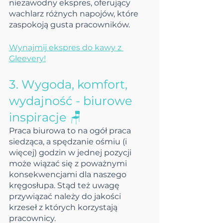
niezawodny ekspres, oferujący 
wachlarz różnych napojów, które 
zaspokoją gusta pracowników.
Wynajmij ekspres do kawy z 
Gleevery!
3. Wygoda, komfort, 
wydajność - biurowe 
inspiracje 🪑
Praca biurowa to na ogół praca 
siedząca, a spędzanie ośmiu (i 
więcej) godzin w jednej pozycji 
może wiązać się z poważnymi 
konsekwencjami dla naszego 
kręgosłupa. Stąd też uwagę 
przywiązać należy do jakości 
krzeseł z których korzystają 
pracownicy.